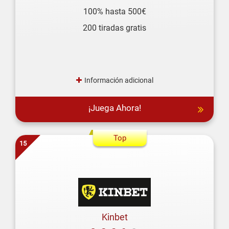
100% hasta 500€
200 tiradas gratis
Información adicional
¡Juega Ahora!
15
Kinbet