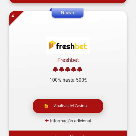
4
Freshbet
100% hasta 500€
Análisis del Casino
Información adicional