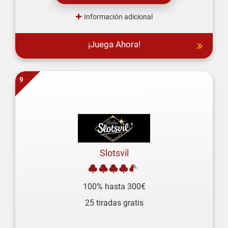
Información adicional
¡Juega Ahora!
9
Slotsvil
100% hasta 300€
25 tiradas gratis