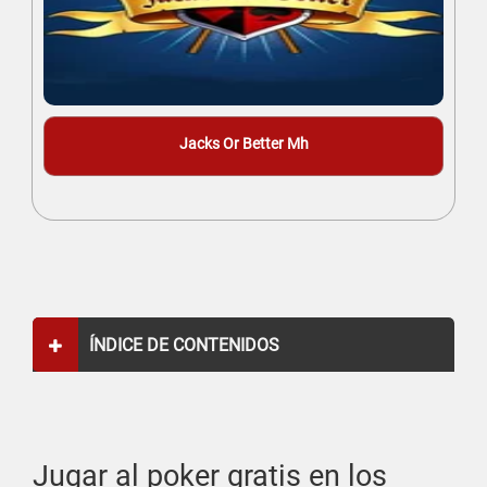
JUGAR GRATIS
Jacks Or Better Mh
ÍNDICE DE CONTENIDOS
Jugar al poker gratis en los