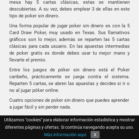
mesa hay 5 cartas clásicas, estas se mantienen
descubiertas. A su vez, debes emplear 3 de ellas en este
tipo de poker sin dinero.
Una forma popular de jugar poker sin dinero es con la 5
Card Draw Poker, muy usado en Texas. Sus llamativos
gráficos son lo mejor, además se reparten las 5 cartas
clásicas para cada usuario. En las apuestas intermedias
de poker gratis es donde debes usar tu mejor mano y
llevarte el premio.
Entre los juegos de póker sin dinero está el Poker
caribeño, prácticamente se juega contra el sistema.
Reparten 5 cartas, se abren las apuestas y decides si ir o
no al jugar póker online.
Cuatro opciones de poker sin dinero que puedes aprender
a jugar fácil y sin perder nada.
Utilizamos "cookies" para elaborar información estadística y mostrar
diferentes páginas y ofertas. Si continúa navegando acepta su uso.
Por qué es mejor jugar póker gratis
Más información aquí.
X