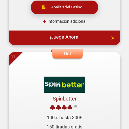
Análisis del Casino
Información adicional
¡Juega Ahora!
11
Spinbetter
100% hasta 300€
150 tiradas gratis