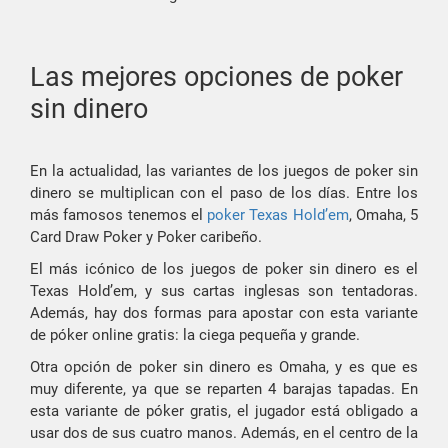
Las mejores opciones de poker
sin dinero
En la actualidad, las variantes de los juegos de poker sin
dinero se multiplican con el paso de los días. Entre los
más famosos tenemos el
poker Texas Hold’em
, Omaha, 5
Card Draw Poker y Poker caribeño.
El más icónico de los juegos de poker sin dinero es el
Texas Hold’em, y sus cartas inglesas son tentadoras.
Además, hay dos formas para apostar con esta variante
de póker online gratis: la ciega pequeña y grande.
Otra opción de poker sin dinero es Omaha, y es que es
muy diferente, ya que se reparten 4 barajas tapadas. En
esta variante de póker gratis, el jugador está obligado a
usar dos de sus cuatro manos. Además, en el centro de la