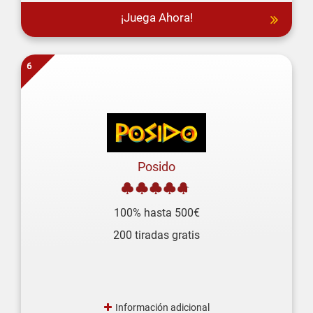
¡Juega Ahora!
6
Posido
100% hasta 500€
200 tiradas gratis
Información adicional