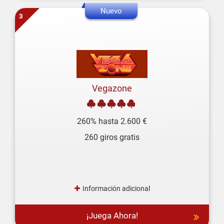
3
Vegazone
260% hasta 2.600 €
260 giros gratis
Información adicional
¡Juega Ahora!