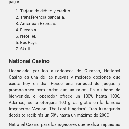
pagos:
Tarjeta de débito y crédito.
Transferencia bancaria.
American Express.
Flexepin.
Neteller.
EcoPayz.
Skrill.
National Casino
Licenciado por las autoridades de Curazao, National
Casino es una de las nuevas y mejores opciones que
existe hoy en día. Posee una variedad de juegos y
promociones para todos sus usuarios. En su bono de
bienvenida, el operador ofrece un 100% hasta 100€.
Además, se te otorgará 100 giros gratis en la famosa
tragaperras “Avalon: The Lost Kingdom”. Tras tu segundo
depósito recibirás un 50% hasta un máximo de 200€.
National Casino para los jugadores que realizan apuestas