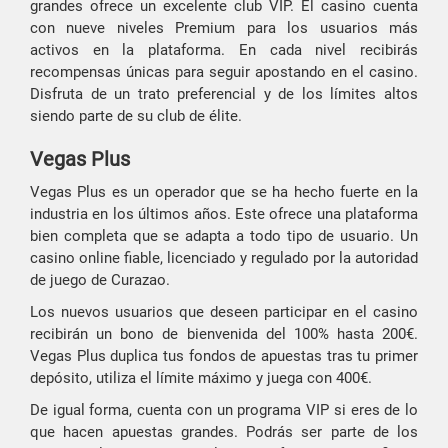
grandes ofrece un excelente club VIP. El casino cuenta
con nueve niveles Premium para los usuarios más
activos en la plataforma. En cada nivel recibirás
recompensas únicas para seguir apostando en el casino.
Disfruta de un trato preferencial y de los límites altos
siendo parte de su club de élite.
Vegas Plus
Vegas Plus es un operador que se ha hecho fuerte en la
industria en los últimos años. Este ofrece una plataforma
bien completa que se adapta a todo tipo de usuario. Un
casino online fiable, licenciado y regulado por la autoridad
de juego de Curazao.
Los nuevos usuarios que deseen participar en el casino
recibirán un bono de bienvenida del 100% hasta 200€.
Vegas Plus duplica tus fondos de apuestas tras tu primer
depósito, utiliza el límite máximo y juega con 400€.
De igual forma, cuenta con un programa VIP si eres de lo
que hacen apuestas grandes. Podrás ser parte de los