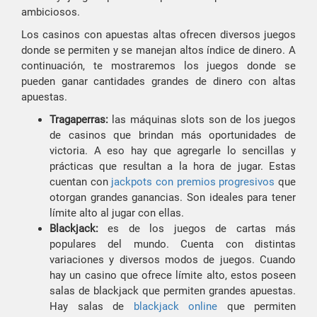
ambiciosos.
Los casinos con apuestas altas ofrecen diversos juegos
donde se permiten y se manejan altos índice de dinero. A
continuación, te mostraremos los juegos donde se
pueden ganar cantidades grandes de dinero con altas
apuestas.
Tragaperras:
las máquinas slots son de los juegos
de casinos que brindan más oportunidades de
victoria. A eso hay que agregarle lo sencillas y
prácticas que resultan a la hora de jugar. Estas
cuentan con
jackpots con premios progresivos
que
otorgan grandes ganancias. Son ideales para tener
límite alto al jugar con ellas.
Blackjack:
es de los juegos de cartas más
populares del mundo. Cuenta con distintas
variaciones y diversos modos de juegos. Cuando
hay un casino que ofrece límite alto, estos poseen
salas de blackjack que permiten grandes apuestas.
Hay salas de
blackjack online
que permiten