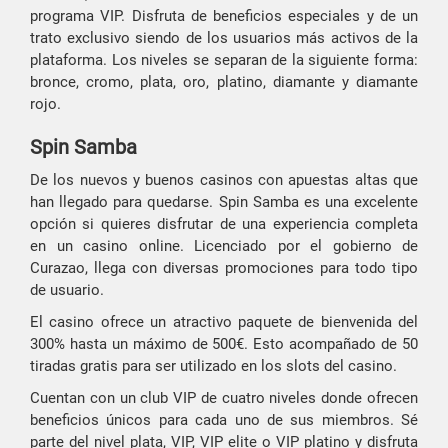
programa VIP. Disfruta de beneficios especiales y de un
trato exclusivo siendo de los usuarios más activos de la
plataforma. Los niveles se separan de la siguiente forma:
bronce, cromo, plata, oro, platino, diamante y diamante
rojo.
Spin Samba
De los nuevos y buenos casinos con apuestas altas que
han llegado para quedarse. Spin Samba es una excelente
opción si quieres disfrutar de una experiencia completa
en un casino online. Licenciado por el gobierno de
Curazao, llega con diversas promociones para todo tipo
de usuario.
El casino ofrece un atractivo paquete de bienvenida del
300% hasta un máximo de 500€. Esto acompañado de 50
tiradas gratis para ser utilizado en los slots del casino.
Cuentan con un club VIP de cuatro niveles donde ofrecen
beneficios únicos para cada uno de sus miembros. Sé
parte del nivel plata, VIP, VIP elite o VIP platino y disfruta