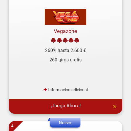
Vegazone
260% hasta 2.600 €
260 giros gratis
Información adicional
¡Juega Ahora!
4