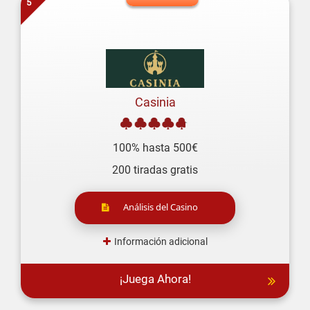
5
Casinia
100% hasta 500€
200 tiradas gratis
Análisis del Casino
Información adicional
¡Juega Ahora!