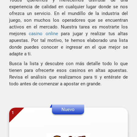
Todos queremos y merecemos disfrutar de una
experiencia de calidad en cualquier lugar donde se nos
ofrezca un servicio. En el mundillo de la industria del
juego, son muchos los operadores que se encuentran
activos en el mercado. Nuestra tarea es mostrarte los
mejores
casino online
para jugar y realizar tus altas
apuestas. Por tal motivo, te hemos elaborado una lista
donde puedes conocer e ingresar en el que mejor se
adapte a ti.
Busca la lista y descubre con más detalle todo lo que
tienen para ofrecerte esos casinos en altas apuestas.
Revisa el análisis que realizamos para ti y entérate de
todo antes de comenzar a apostar en grande.
1