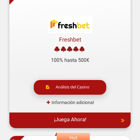
Freshbet
100% hasta 500€
Análisis del Casino
Información adicional
¡Juega Ahora!