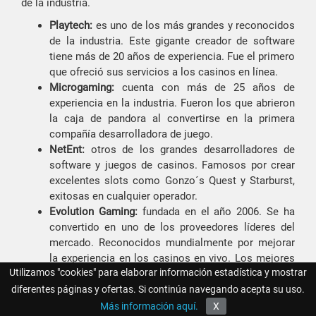
de la industria.
Playtech:
es uno de los más grandes y reconocidos
de la industria. Este gigante creador de software
tiene más de 20 años de experiencia. Fue el primero
que ofreció sus servicios a los casinos en línea.
Microgaming:
cuenta con más de 25 años de
experiencia en la industria. Fueron los que abrieron
la caja de pandora al convertirse en la primera
compañía desarrolladora de juego.
NetEnt:
otros de los grandes desarrolladores de
software y juegos de casinos. Famosos por crear
excelentes slots como Gonzo´s Quest y Starburst,
exitosas en cualquier operador.
Evolution Gaming:
fundada en el año 2006. Se ha
convertido en uno de los proveedores líderes del
mercado. Reconocidos mundialmente por mejorar
la experiencia en los casinos en vivo. Los mejores
Utilizamos "cookies" para elaborar información estadística y mostrar
juegos de video-streaming cuentan con el sello de
Evolution Gaming.
diferentes páginas y ofertas. Si continúa navegando acepta su uso.
Play ’N GO:
con más de 15 años de experiencia es
Más información aquí.
X