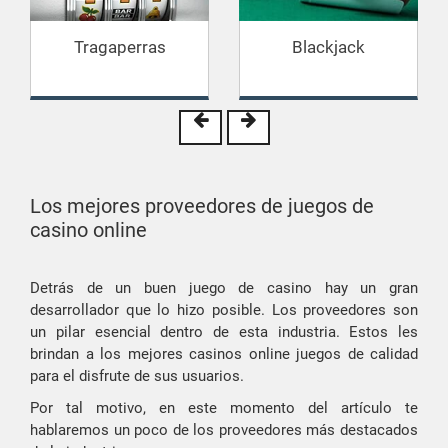
Tragaperras
Blackjack
Los mejores proveedores de juegos de
casino online
Detrás de un buen juego de casino hay un gran
desarrollador que lo hizo posible. Los proveedores son
un pilar esencial dentro de esta industria. Estos les
brindan a los mejores casinos online juegos de calidad
para el disfrute de sus usuarios.
Por tal motivo, en este momento del artículo te
hablaremos un poco de los proveedores más destacados