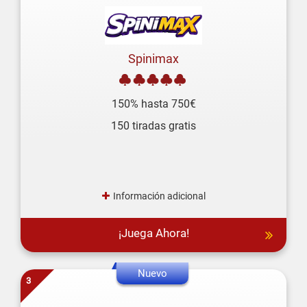
Spinimax
150% hasta 750€
150 tiradas gratis
Información adicional
¡Juega Ahora!
3