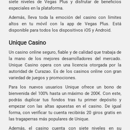
siete niveles de Vegas Plus y disfrutar de beneficios
especiales en la plataforma.
Además, lleva toda la emoción del casino con límites
altos en tu móvil con la app de Vegas Plus. Está
disponible para todos los dispositivos iOS y Android.
Unique Casino
Un casino online seguro, fiable y de calidad que trabaja de
la mano de los mejores desarrolladores del mercado.
Unique Casino opera con una licencia otorgada por la
autoridad de Curazao. Es de los casinos online con gran
variedad de juegos y promociones.
Para los nuevos usuarios Unique ofrece un bono de
bienvenida del 100% hasta un máximo de 200€. Con este,
podrás duplicar tus fondos tras tu primer depósito y
empezar con las altas apuestas en el casino. De igual
forma, con verificar tu cuenta recibirás 20 giros gratis en
las tragaperras más populares de Unique.
Además, el casino cuenta con siete niveles en su